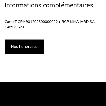
Informations complémentaires
Carte T CPI4901202300000002 • RCP MMA IARD SA :
148979829
Nos honoraires