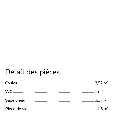
Détail des pièces
Couloir
3,82 m²
WC
1 m²
Salle d'eau
3,3 m²
Pièce de vie
14,5 m²