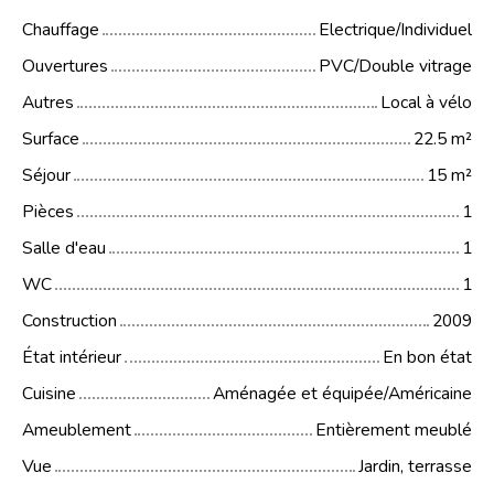
Chauffage
Electrique/Individuel
Ouvertures
PVC/Double vitrage
Autres
Local à vélo
Surface
22.5
m²
Séjour
15
m²
Pièces
1
Salle d'eau
1
WC
1
Construction
2009
État intérieur
En bon état
Cuisine
Aménagée et équipée/Américaine
Ameublement
Entièrement meublé
Vue
Jardin, terrasse