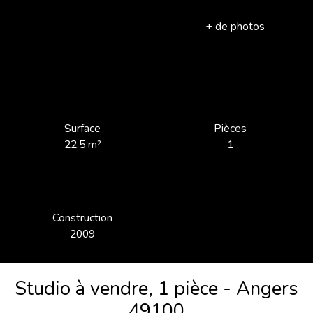
+ de photos
Surface
Pièces
22.5
m²
1
Construction
2009
Studio à vendre, 1 pièce - Angers
49100