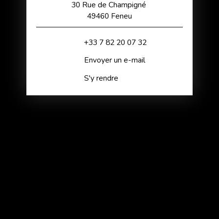
30 Rue de Champigné
49460 Feneu
+33 7 82 20 07 32
Envoyer un e-mail
S'y rendre