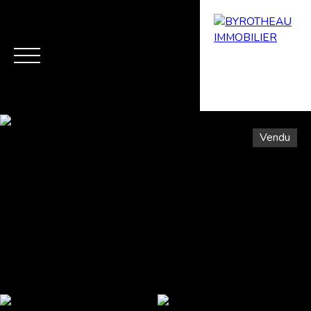
Vendu
Menu
Estimation