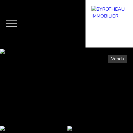
Vendu
Menu
Estimation