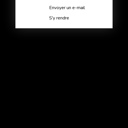
Envoyer un e-mail
S'y rendre