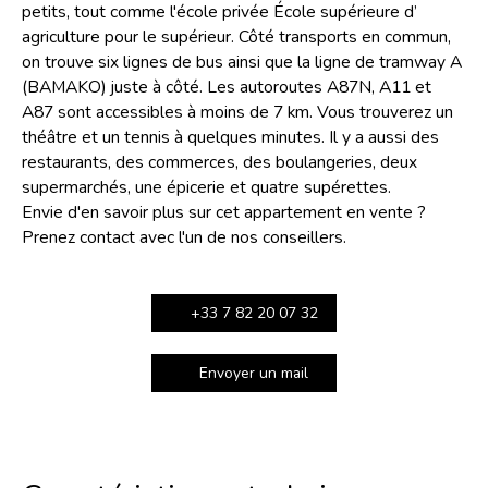
petits, tout comme l'école privée École supérieure d’
agriculture pour le supérieur. Côté transports en commun,
on trouve six lignes de bus ainsi que la ligne de tramway A
(BAMAKO) juste à côté. Les autoroutes A87N, A11 et
A87 sont accessibles à moins de 7 km. Vous trouverez un
théâtre et un tennis à quelques minutes. Il y a aussi des
restaurants, des commerces, des boulangeries, deux
supermarchés, une épicerie et quatre supérettes.
Envie d'en savoir plus sur cet appartement en vente ?
Prenez contact avec l'un de nos conseillers.
+33 7 82 20 07 32
Envoyer un mail