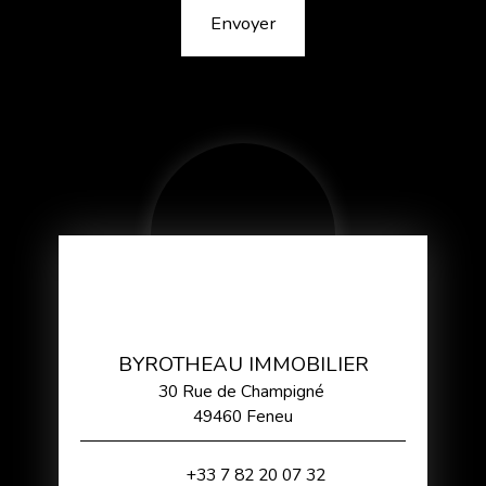
Envoyer
BYROTHEAU IMMOBILIER
30 Rue de Champigné
49460 Feneu
+33 7 82 20 07 32