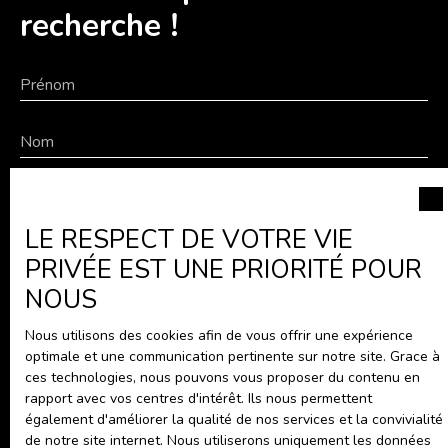
recherche !
Prénom
Nom
Email
LE RESPECT DE VOTRE VIE
Téléphone
PRIVÉE EST UNE PRIORITÉ POUR
NOUS
Type de bien
Appartement
Nous utilisons des cookies afin de vous offrir une expérience
Localisation
optimale et une communication pertinente sur notre site. Grace à
Nantes (44000)
ces technologies, nous pouvons vous proposer du contenu en
rapport avec vos centres d'intérêt. Ils nous permettent
également d'améliorer la qualité de nos services et la convivialité
Budget max (€)
de notre site internet. Nous utiliserons uniquement les données