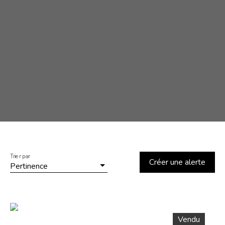
Trier par
Créer une alerte
Pertinence
Vendu