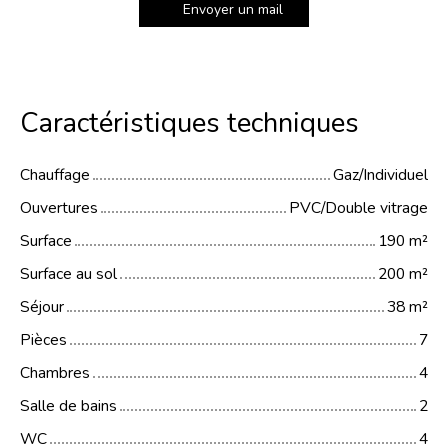
Envoyer un mail
Caractéristiques techniques
Chauffage
Gaz/Individuel
Ouvertures
PVC/Double vitrage
Surface
190
m²
Surface au sol
200
m²
Séjour
38
m²
Pièces
7
Chambres
4
Salle de bains
2
WC
4