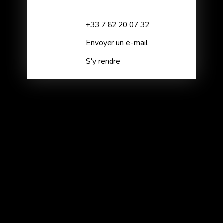
+33 7 82 20 07 32
Envoyer un e-mail
S'y rendre