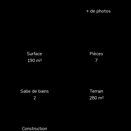
+ de photos
Surface
Pièces
190
m²
7
Salle de bains
Terrain
2
280
m²
Construction