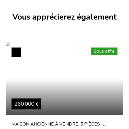
Vous apprécierez
également
Sous offre
260 000
€
MAISON ANCIENNE À VENDRE, 5 PIÈCES -