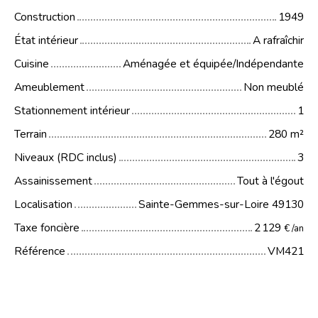
Construction
1949
État intérieur
A rafraîchir
Cuisine
Aménagée et équipée/Indépendante
Ameublement
Non meublé
Stationnement intérieur
1
Terrain
280
m²
Niveaux (RDC inclus)
3
Assainissement
Tout à l'égout
Localisation
Sainte-Gemmes-sur-Loire 49130
Taxe foncière
2 129
€ /an
Référence
VM421