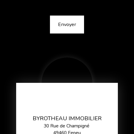
Envoyer
BYROTHEAU IMMOBILIER
30 Rue de Champigné
49460 Feneu