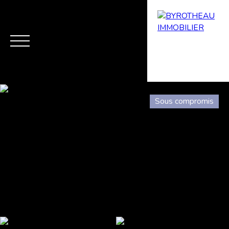
Sous compromis
Menu
Estimation