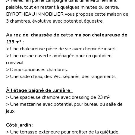
À Feneu, en pleine campagne dans un environnement
paisible, tout en restant à quelques minutes du centre,
BYROTHEAU IMMOBILIER vous propose cette maison de
3 chambres, évolutive avec potentiel équestre.
Au rez-de-chaussée de cette maison chaleureuse de
139 m² :
> Une chaleureuse pièce de vie avec cheminée insert.
> Une cuisine ouverte aménagée pour un quotidien
convivial.
> Deux spacieuses chambres.
> Une salle d'eau, des WC séparés, des rangements.
À l’étage baigné de lumière :
> Une spacieuse chambre avec dressing de 23 m².
> Une mezzanine avec potentiel pour bureau ou salle de
jeux.
Côté jardin :
> Une terrasse extérieure pour profiter de la quiétude,