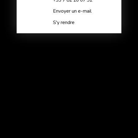
Envoyer un e-mail
S'y rendre