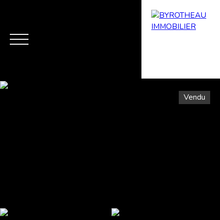
Vendu
Menu
Estimation