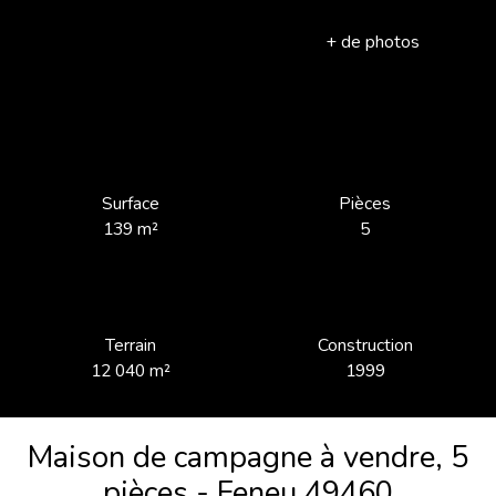
+ de photos
Surface
Pièces
139
m²
5
Terrain
Construction
12 040
m²
1999
Maison de campagne à vendre, 5
pièces - Feneu 49460