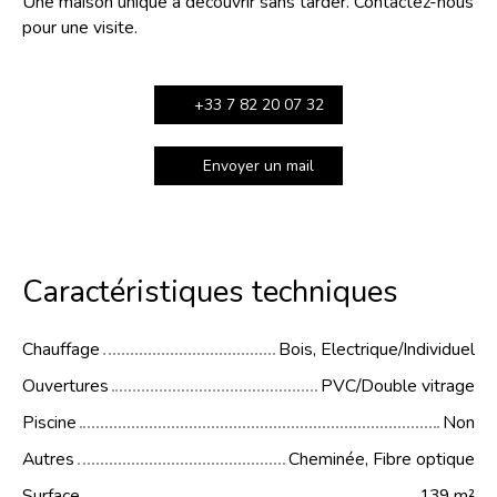
Une maison unique à découvrir sans tarder. Contactez-nous
pour une visite.
+33 7 82 20 07 32
Envoyer un mail
Caractéristiques techniques
Chauffage
Bois, Electrique/Individuel
Ouvertures
PVC/Double vitrage
Piscine
Non
Autres
Cheminée, Fibre optique
Surface
139
m²