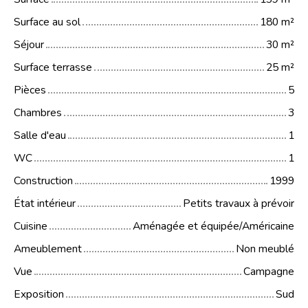
Surface au sol
180
m²
Séjour
30
m²
Surface terrasse
25
m²
Pièces
5
Chambres
3
Salle d'eau
1
WC
1
Construction
1999
État intérieur
Petits travaux à prévoir
Cuisine
Aménagée et équipée/Américaine
Ameublement
Non meublé
Vue
Campagne
Exposition
Sud