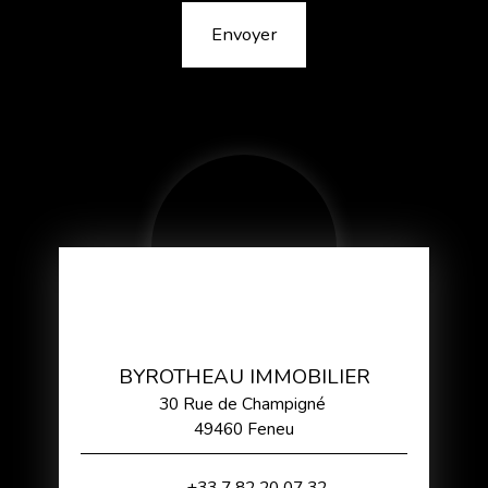
Envoyer
BYROTHEAU IMMOBILIER
30 Rue de Champigné
49460 Feneu
+33 7 82 20 07 32