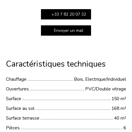
+33 7 82 20 07 32
Envoyer un mail
Caractéristiques techniques
Chauffage
Bois, Electrique/Individuel
Ouvertures
PVC/Double vitrage
Surface
150
m²
Surface au sol
168
m²
Surface terrasse
40
m²
Pièces
6