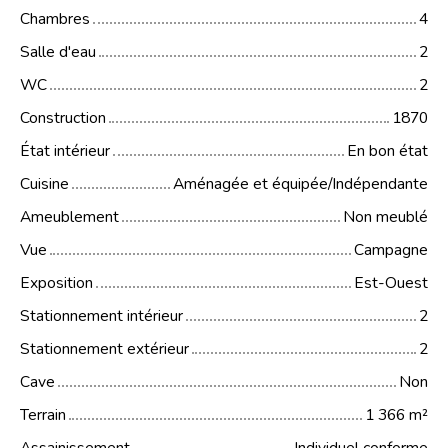
Chambres
4
Salle d'eau
2
WC
2
Construction
1870
État intérieur
En bon état
Cuisine
Aménagée et équipée/Indépendante
Ameublement
Non meublé
Vue
Campagne
Exposition
Est-Ouest
Stationnement intérieur
2
Stationnement extérieur
2
Cave
Non
Terrain
1 366
m²