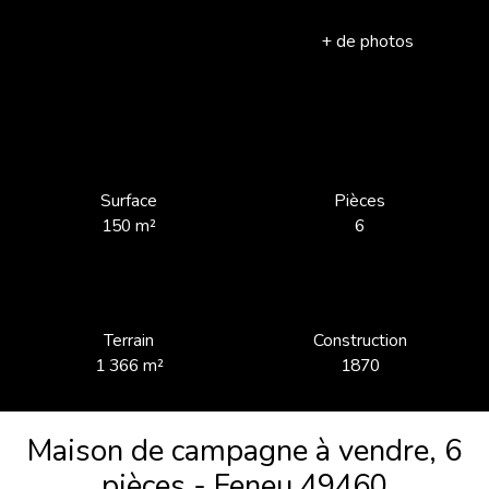
+ de photos
Surface
Pièces
150
m²
6
Terrain
Construction
1 366
m²
1870
Maison de campagne à vendre, 6
pièces - Feneu 49460