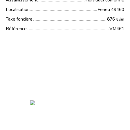
Assainissement
Individuel conforme
Localisation
Feneu 49460
Taxe foncière
876
€ /an
Référence
VM461