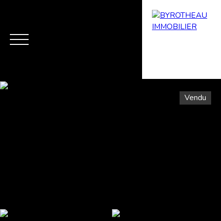
Vendu
Menu
Estimation