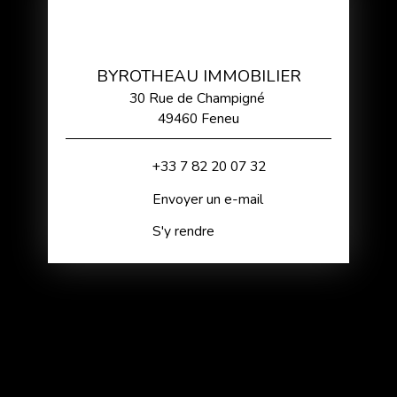
BYROTHEAU IMMOBILIER
30 Rue de Champigné
49460 Feneu
+33 7 82 20 07 32
Envoyer un e-mail
S'y rendre