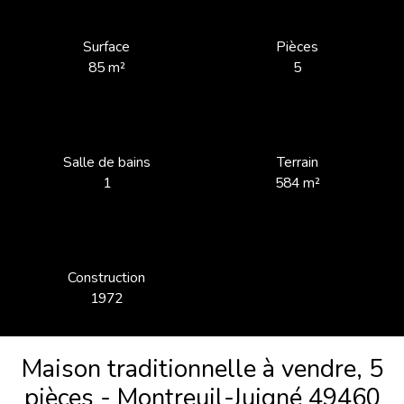
Surface
Pièces
85
m²
5
Salle de bains
Terrain
1
584
m²
Construction
1972
Maison traditionnelle à vendre, 5
pièces - Montreuil-Juigné 49460