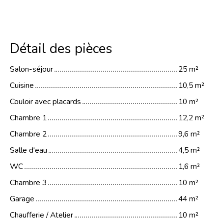
Détail des pièces
Salon-séjour
25 m²
Cuisine
10,5 m²
Couloir avec placards
10 m²
Chambre 1
12,2 m²
Chambre 2
9,6 m²
Salle d'eau
4,5 m²
WC
1,6 m²
Chambre 3
10 m²
Garage
44 m²
Chaufferie / Atelier
10 m²