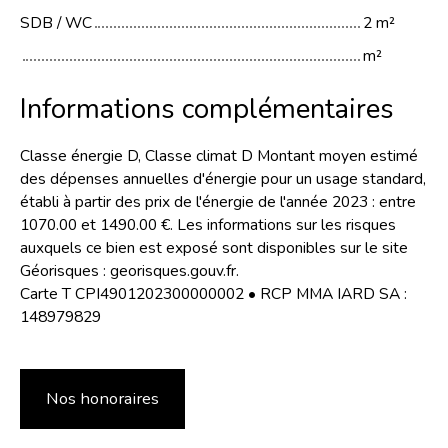
SDB / WC
2 m²
m²
Informations complémentaires
Classe énergie D, Classe climat D Montant moyen estimé
des dépenses annuelles d'énergie pour un usage standard,
établi à partir des prix de l'énergie de l'année 2023 : entre
1070.00 et 1490.00 €. Les informations sur les risques
auxquels ce bien est exposé sont disponibles sur le site
Géorisques : georisques.gouv.fr.
Carte T CPI4901202300000002 • RCP MMA IARD SA :
148979829
Nos honoraires