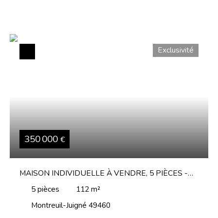
Exclusivité
350 000
€
MAISON INDIVIDUELLE À VENDRE, 5 PIÈCES -
MONTREUIL-JUIGNÉ 49460
5
pièces
112
m²
Montreuil-Juigné 49460