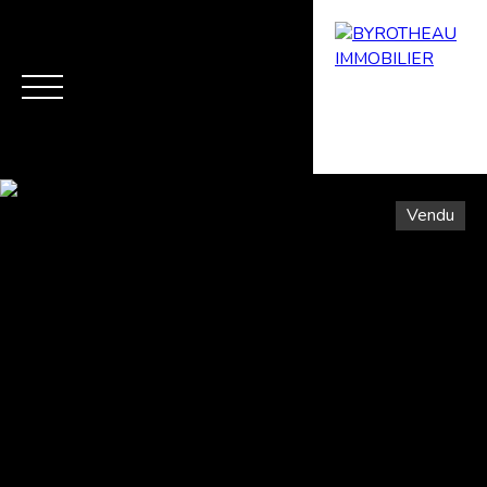
Vendu
Menu
Estimation